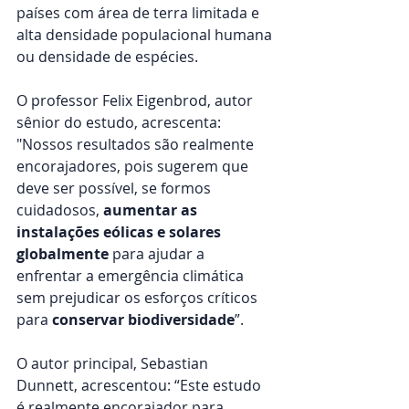
países com área de terra limitada e 
alta densidade populacional humana 
ou densidade de espécies.
O professor Felix Eigenbrod, autor 
sênior do estudo, acrescenta: 
"Nossos resultados são realmente 
encorajadores, pois sugerem que 
deve ser possível, se formos 
cuidadosos, 
aumentar as 
instalações eólicas e solares 
globalmente 
para ajudar a 
enfrentar a emergência climática 
sem prejudicar os esforços críticos 
para 
conservar biodiversidade
”.
O autor principal, Sebastian 
Dunnett, acrescentou: “Este estudo 
é realmente encorajador para 