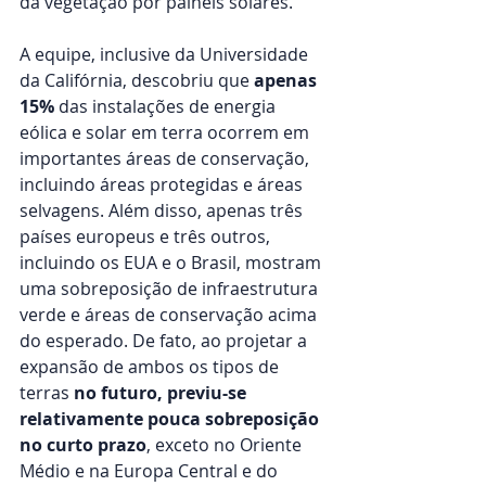
da vegetação por painéis solares.
A equipe, inclusive da Universidade 
da Califórnia, descobriu que 
apenas 
15%
 das instalações de energia 
eólica e solar em terra ocorrem em 
importantes áreas de conservação, 
incluindo áreas protegidas e áreas 
selvagens. Além disso, apenas três 
países europeus e três outros, 
incluindo os EUA e o Brasil, mostram 
uma sobreposição de infraestrutura 
verde e áreas de conservação acima 
do esperado. De fato, ao projetar a 
expansão de ambos os tipos de 
terras 
no futuro, previu-se 
relativamente pouca sobreposição 
no curto prazo
, exceto no Oriente 
Médio e na Europa Central e do 